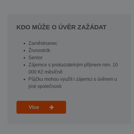
KDO MŮŽE O ÚVĚR ZAŽÁDAT
Zaměstnanec
Živnostník
Senior
Zájemce s prokazatelným příjmem min. 10
000 Kč měsíčně
Půjčku mohou využít i zájemci s úvěrem u
jiné společnosti
Více