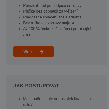
Peníze ihned po podpisu smlouvy
Půjčka bez poplatků za vyřízení
Předčasné splacení zcela zdarma
Bez ručitele a zástavy majetku
Až 100 % úroku zpět v rámci probíhající
akce
Více
JAK POSTUPOVAT
Máte potřebu, ale nedostatek financí na
účtu?