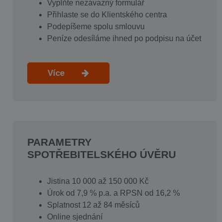
Vyplňte nezávazný formulář
Přihlaste se do Klientského centra
Podepíšeme spolu smlouvu
Peníze odesíláme ihned po podpisu na účet
Více
PARAMETRY
SPOTŘEBITELSKÉHO ÚVĚRU
Jistina 10 000 až 150 000 Kč
Úrok od 7,9 % p.a. a RPSN od 16,2 %
Splatnost 12 až 84 měsíců
Online sjednání