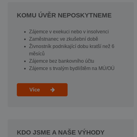
KOMU ÚVĚR NEPOSKYTNEME
Zájemce v exekuci nebo v insolvenci
Zaměstnanec ve zkušební době
Živnostník podnikající dobu kratší než 6
měsíců
Zájemce bez bankovního účtu
Zájemce s trvalým bydlištěm na MÚ/OÚ
Více
KDO JSME A NAŠE VÝHODY