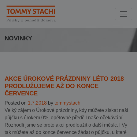
NOVINKY
AKCE ÚROKOVÉ PRÁZDNINY LÉTO 2018
PRODLUŽUJEME AŽ DO KONCE
ČERVENCE
Posted on
1.7.2018
by
tommystachi
Velký zájem o Úrokové prázdniny, kdy můžete získat naši
půjčku s úrokem 0%, opětovně předčil naše očekávání.
Rozhodli jsme se proto akci prodloužit o další měsíc. I Vy
tak můžete až do konce července žádat o půjčku, u které