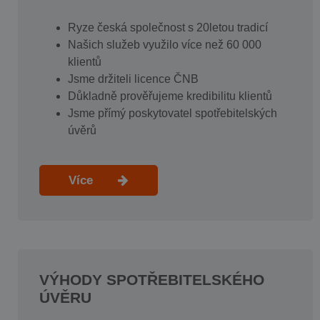
Ryze česká společnost s 20letou tradicí
Našich služeb využilo více než 60 000
klientů
Jsme držiteli licence ČNB
Důkladně prověřujeme kredibilitu klientů
Jsme přímý poskytovatel spotřebitelských
úvěrů
Více
VÝHODY SPOTŘEBITELSKÉHO
ÚVĚRU