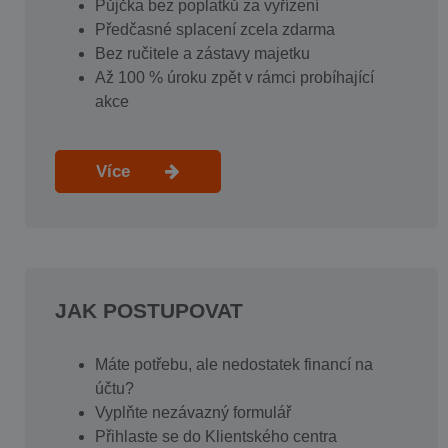
Půjčka bez poplatků za vyřízení
Předčasné splacení zcela zdarma
Bez ručitele a zástavy majetku
Až 100 % úroku zpět v rámci probíhající
akce
Více
JAK POSTUPOVAT
Máte potřebu, ale nedostatek financí na
účtu?
Vyplňte nezávazný formulář
Přihlaste se do Klientského centra