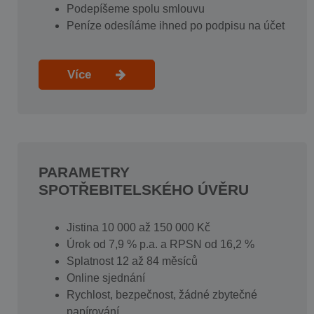
Podepíšeme spolu smlouvu
Peníze odesíláme ihned po podpisu na účet
Více
PARAMETRY
SPOTŘEBITELSKÉHO ÚVĚRU
Jistina 10 000 až 150 000 Kč
Úrok od 7,9 % p.a. a RPSN od 16,2 %
Splatnost 12 až 84 měsíců
Online sjednání
Rychlost, bezpečnost, žádné zbytečné
papírování