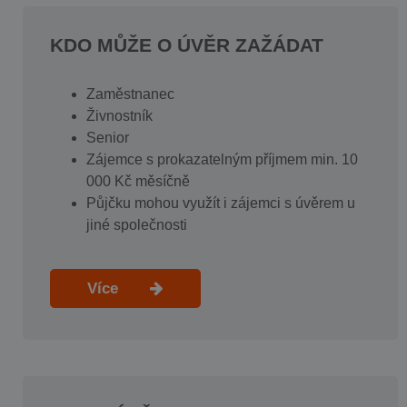
KDO MŮŽE O ÚVĚR ZAŽÁDAT
Zaměstnanec
Živnostník
Senior
Zájemce s prokazatelným příjmem min. 10
000 Kč měsíčně
Půjčku mohou využít i zájemci s úvěrem u
jiné společnosti
Více