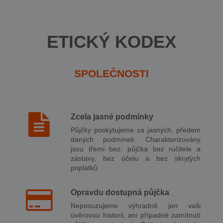
ETICKÝ KODEX
SPOLEČNOSTI
Zcela jasné podmínky
Půjčky poskytujeme za jasných, předem
daných podmínek. Charakterizovány
jsou třemi bez: půjčka bez ručitele a
zástavy, bez účelu a bez skrytých
poplatků.
Opravdu dostupná půjčka
Neposuzujeme výhradně jen vaši
úvěrovou historii, ani případné zamítnutí