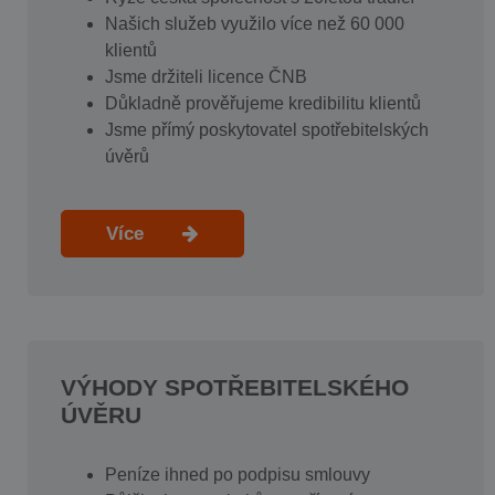
Našich služeb využilo více než 60 000
klientů
Jsme držiteli licence ČNB
Důkladně prověřujeme kredibilitu klientů
Jsme přímý poskytovatel spotřebitelských
úvěrů
Více
VÝHODY SPOTŘEBITELSKÉHO
ÚVĚRU
Peníze ihned po podpisu smlouvy