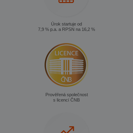
Úrok startuje od
7,9 % p.a. a RPSN na 16,2 %
Prověřená společnost
s licencí ČNB