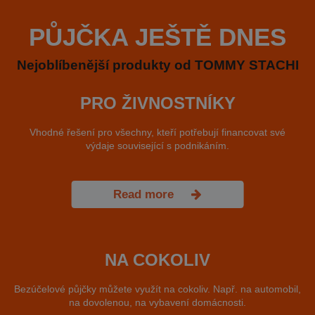
PŮJČKA JEŠTĚ DNES
Nejoblíbenější produkty od TOMMY STACHI
PRO ŽIVNOSTNÍKY
Vhodné řešení pro všechny, kteří potřebují financovat své
výdaje související s podnikáním.
Read more
NA COKOLIV
Bezúčelové půjčky můžete využít na cokoliv. Např. na automobil,
na dovolenou, na vybavení domácnosti.