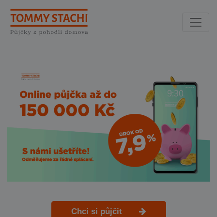
Chci si půjčit