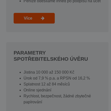
Peníze odesíláme ihned po podpisu na účet
Více
PARAMETRY
SPOTŘEBITELSKÉHO ÚVĚRU
Jistina 10 000 až 150 000 Kč
Úrok od 7,9 % p.a. a RPSN od 16,2 %
Splatnost 12 až 84 měsíců
Online sjednání
Rychlost, bezpečnost, žádné zbytečné
papírování