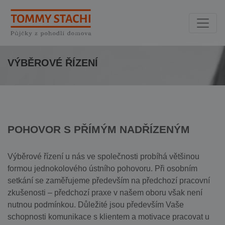
VÝBĚROVÉ ŘÍZENÍ
POHOVOR S PŘÍMÝM NADŘÍZENÝM
Výběrové řízení u nás ve společnosti probíhá většinou
formou jednokolového ústního pohovoru. Při osobním
setkání se zaměřujeme především na předchozí pracovní
zkušenosti – předchozí praxe v našem oboru však není
nutnou podmínkou. Důležité jsou především Vaše
schopnosti komunikace s klientem a motivace pracovat u