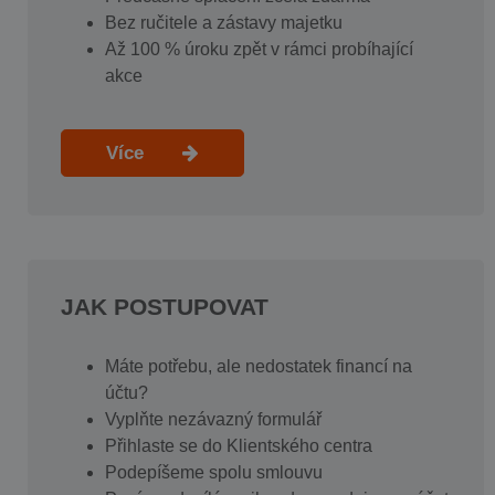
Bez ručitele a zástavy majetku
Až 100 % úroku zpět v rámci probíhající
akce
Více
JAK POSTUPOVAT
Máte potřebu, ale nedostatek financí na
účtu?
Vyplňte nezávazný formulář
Přihlaste se do Klientského centra
Podepíšeme spolu smlouvu