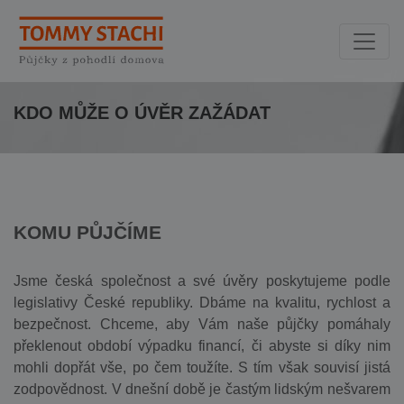
KDO MŮŽE O ÚVĚR ZAŽÁDAT
KOMU PŮJČÍME
Jsme česká společnost a své úvěry poskytujeme podle
legislativy České republiky. Dbáme na kvalitu, rychlost a
bezpečnost. Chceme, aby Vám naše půjčky pomáhaly
překlenout období výpadku financí, či abyste si díky nim
mohli dopřát vše, po čem toužíte. S tím však souvisí jistá
zodpovědnost. V dnešní době je častým lidským nešvarem