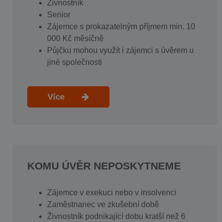
Živnostník
Senior
Zájemce s prokazatelným příjmem min. 10
000 Kč měsíčně
Půjčku mohou využít i zájemci s úvěrem u
jiné společnosti
Více
KOMU ÚVĚR NEPOSKYTNEME
Zájemce v exekuci nebo v insolvenci
Zaměstnanec ve zkušební době
Živnostník podnikající dobu kratší než 6