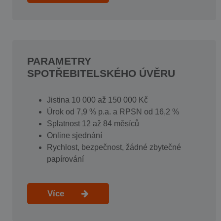
PARAMETRY
SPOTŘEBITELSKÉHO ÚVĚRU
Jistina 10 000 až 150 000 Kč
Úrok od 7,9 % p.a. a RPSN od 16,2 %
Splatnost 12 až 84 měsíců
Online sjednání
Rychlost, bezpečnost, žádné zbytečné
papírování
Více