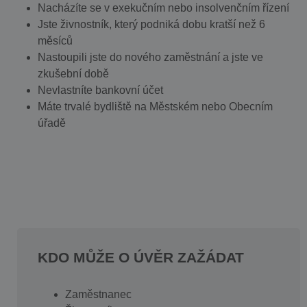
Nacházíte se v exekučním nebo insolvenčním řízení
Jste živnostník, který podniká dobu kratší než 6
měsíců
Nastoupili jste do nového zaměstnání a jste ve
zkušební době
Nevlastníte bankovní účet
Máte trvalé bydliště na Městském nebo Obecním
úřadě
KDO MŮŽE O ÚVĚR ZAŽÁDAT
Zaměstnanec