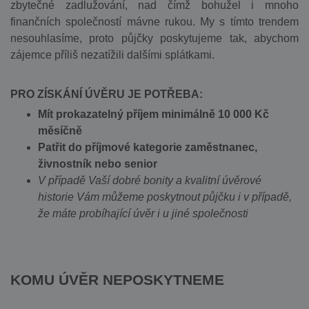
zbytečné zadlužování, nad čímž bohužel i mnoho
finančních společností mávne rukou. My s tímto trendem
nesouhlasíme, proto půjčky poskytujeme tak, abychom
zájemce příliš nezatížili dalšími splátkami.
PRO ZÍSKÁNÍ ÚVĚRU JE POTŘEBA:
Mít prokazatelný příjem minimálně 10 000 Kč
měsíčně
Patřit do příjmové kategorie zaměstnanec,
živnostník nebo senior
V případě Vaší dobré bonity a kvalitní úvěrové
historie Vám můžeme poskytnout půjčku i v případě,
že máte probíhající úvěr i u jiné společnosti
KOMU ÚVĚR NEPOSKYTNEME