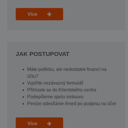
Více
JAK POSTUPOVAT
Máte potřebu, ale nedostatek financí na
účtu?
Vyplňte nezávazný formulář
Přihlaste se do Klientského centra
Podepíšeme spolu smlouvu
Peníze odesíláme ihned po podpisu na účet
Více