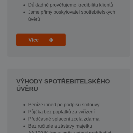
Důkladně prověřujeme kredibilitu klientů
Jsme přímý poskytovatel spotřebitelských
úvěrů
Více
VÝHODY SPOTŘEBITELSKÉHO
ÚVĚRU
Peníze ihned po podpisu smlouvy
Půjčka bez poplatků za vyřízení
Předčasné splacení zcela zdarma
Bez ručitele a zástavy majetku