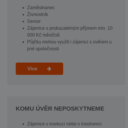
Zaměstnanec
Živnostník
Senior
Zájemce s prokazatelným příjmem min. 10
000 Kč měsíčně
Půjčku mohou využít i zájemci s úvěrem u
jiné společnosti
Více
KOMU ÚVĚR NEPOSKYTNEME
Zájemce v exekuci nebo v insolvenci