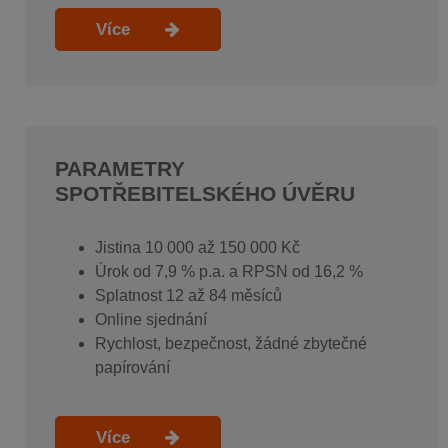
Více
PARAMETRY
SPOTŘEBITELSKÉHO ÚVĚRU
Jistina 10 000 až 150 000 Kč
Úrok od 7,9 % p.a. a RPSN od 16,2 %
Splatnost 12 až 84 měsíců
Online sjednání
Rychlost, bezpečnost, žádné zbytečné
papírování
Více