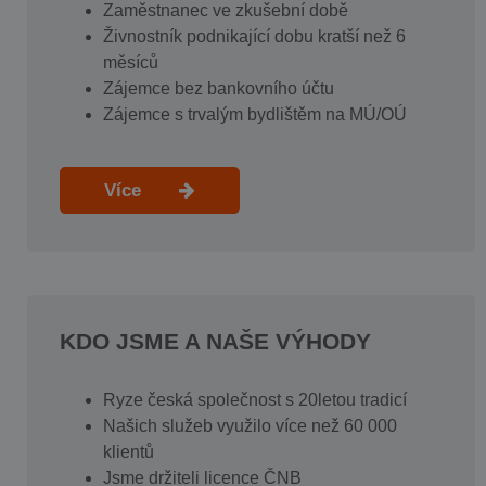
Zaměstnanec ve zkušební době
Živnostník podnikající dobu kratší než 6
měsíců
Zájemce bez bankovního účtu
Zájemce s trvalým bydlištěm na MÚ/OÚ
Více
KDO JSME A NAŠE VÝHODY
Ryze česká společnost s 20letou tradicí
Našich služeb využilo více než 60 000
klientů
Jsme držiteli licence ČNB