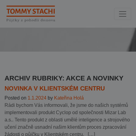
ARCHIV RUBRIKY: AKCE A NOVINKY
NOVINKA V KLIENTSKÉM CENTRU
Posted on
1.1.2024
by
Kateřina Holá
Rádi bychom Vás informovali, že jsme do našich systémů
implementovali produkt Cyclop od společnosti Mizar Lab
a.s.. Tento produkt z oblasti umělé inteligence a strojového
učení značně usnadní našim klientům proces zpracování
žádosti o půjčku v Klientském centru. […]