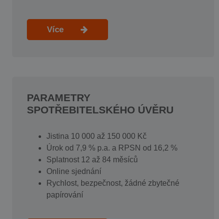
Více
PARAMETRY
SPOTŘEBITELSKÉHO ÚVĚRU
Jistina 10 000 až 150 000 Kč
Úrok od 7,9 % p.a. a RPSN od 16,2 %
Splatnost 12 až 84 měsíců
Online sjednání
Rychlost, bezpečnost, žádné zbytečné
papírování