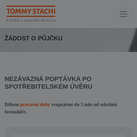
ŽÁDOST O PŮJČKU
NEZÁVAZNÁ POPTÁVKA PO
SPOTŘEBITELSKÉM ÚVĚRU
Během
pracovní doby
reagujeme do 5 min od odeslání
formuláře.