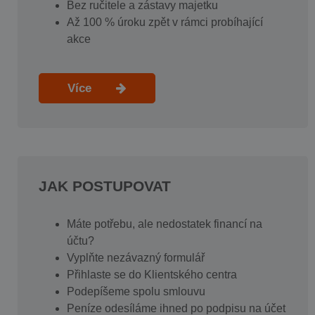
Bez ručitele a zástavy majetku
Až 100 % úroku zpět v rámci probíhající
akce
Více
JAK POSTUPOVAT
Máte potřebu, ale nedostatek financí na
účtu?
Vyplňte nezávazný formulář
Přihlaste se do Klientského centra
Podepíšeme spolu smlouvu
Peníze odesíláme ihned po podpisu na účet