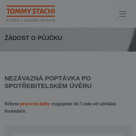
ŽÁDOST O PŮJČKU
NEZÁVAZNÁ POPTÁVKA PO
SPOTŘEBITELSKÉM ÚVĚRU
Během
pracovní doby
reagujeme do 5 min od odeslání
formuláře.