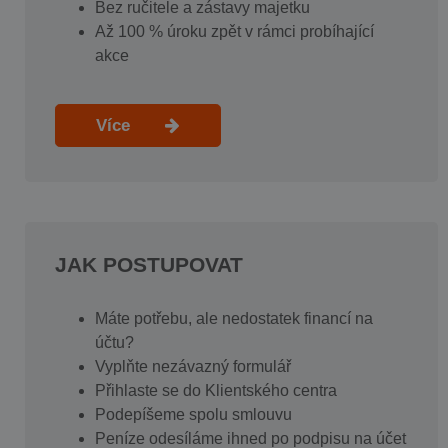
Bez ručitele a zástavy majetku
Až 100 % úroku zpět v rámci probíhající
akce
Více
JAK POSTUPOVAT
Máte potřebu, ale nedostatek financí na
účtu?
Vyplňte nezávazný formulář
Přihlaste se do Klientského centra
Podepíšeme spolu smlouvu
Peníze odesíláme ihned po podpisu na účet