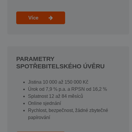
Více
PARAMETRY
SPOTŘEBITELSKÉHO ÚVĚRU
Jistina 10 000 až 150 000 Kč
Úrok od 7,9 % p.a. a RPSN od 16,2 %
Splatnost 12 až 84 měsíců
Online sjednání
Rychlost, bezpečnost, žádné zbytečné
papírování