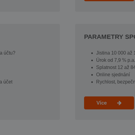
PARAMETRY SP
na účtu?
Jistina 10 000 až
Úrok od 7,9 % p.
Splatnost 12 až 8
Online sjednání
a účet
Rychlost, bezpečn
Více