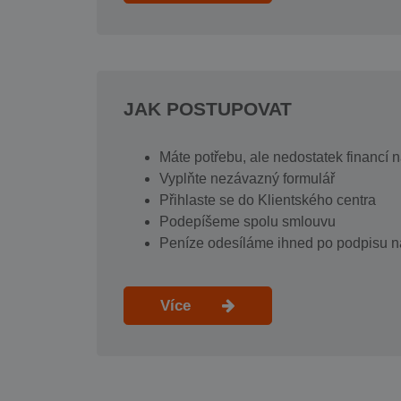
JAK POSTUPOVAT
Máte potřebu, ale nedostatek financí 
Vyplňte nezávazný formulář
Přihlaste se do Klientského centra
Podepíšeme spolu smlouvu
Peníze odesíláme ihned po podpisu n
Více