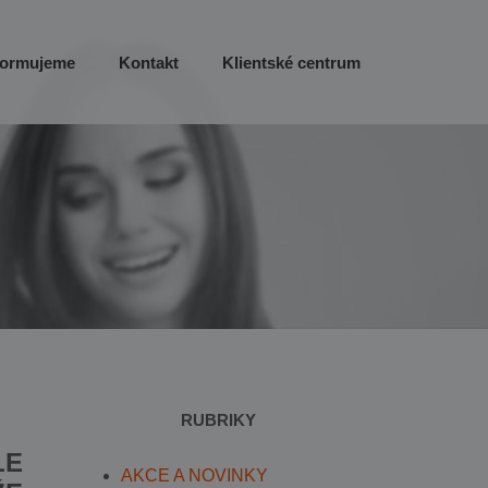
formujeme
Kontakt
Klientské centrum
RUBRIKY
LE
AKCE A NOVINKY