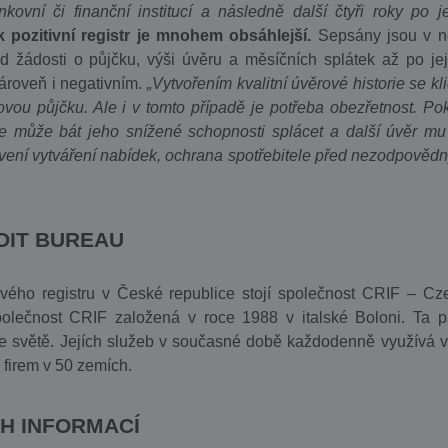
ovní či finanční institucí a následně další čtyři roky po j
pozitivní registr je mnohem obsáhlejší.
Sepsány jsou v 
 od žádosti o půjčku, výši úvěru a měsíčních splátek až po jej
zároveň i negativním.
„Vytvořením kvalitní úvěrové historie se kl
ou půjčku. Ale i v tomto případě je potřeba obezřetnost. Po
se může bát jeho snížené schopnosti splácet a další úvěr mu 
avení vytváření nabídek, ochrana spotřebitele před nezodpověd
DIT BUREAU
ho registru v České republice stojí společnost CRIF – Cz
olečnost CRIF založená v roce 1988 v italské Boloni. Ta pa
e světě. Jejích služeb v současné době každodenně využívá v
 firem v 50 zemích.
H INFORMACÍ