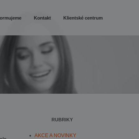
formujeme
Kontakt
Klientské centrum
RUBRIKY
AKCE A NOVINKY