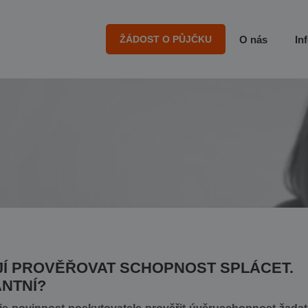
ŽÁDOST O PŮJČKU
O nás
In
Í PROVĚŘOVAT SCHOPNOST SPLÁCET.
NTNÍ?