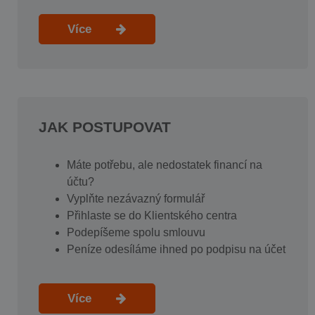
Více
JAK POSTUPOVAT
Máte potřebu, ale nedostatek financí na
účtu?
Vyplňte nezávazný formulář
Přihlaste se do Klientského centra
Podepíšeme spolu smlouvu
Peníze odesíláme ihned po podpisu na účet
Více