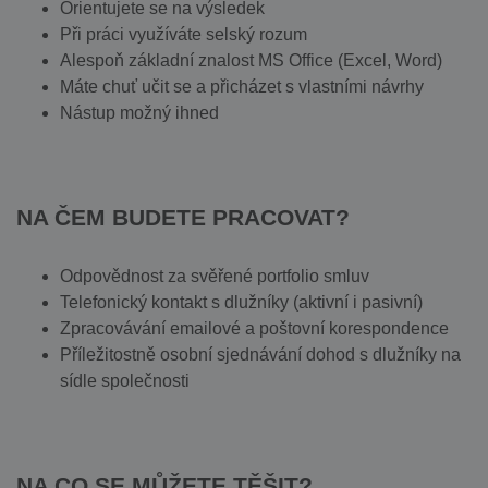
Orientujete se na výsledek
Při práci využíváte selský rozum
Alespoň základní znalost MS Office (Excel, Word)
Máte chuť učit se a přicházet s vlastními návrhy
Nástup možný ihned
NA ČEM BUDETE PRACOVAT?
Odpovědnost za svěřené portfolio smluv
Telefonický kontakt s dlužníky (aktivní i pasivní)
Zpracovávání emailové a poštovní korespondence
Příležitostně osobní sjednávání dohod s dlužníky na
sídle společnosti
NA CO SE MŮŽETE TĚŠIT
?