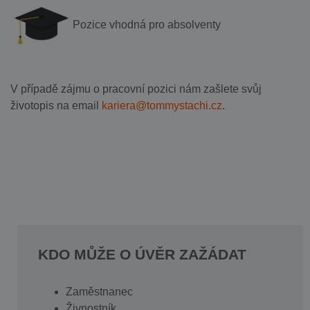
Pozice vhodná pro absolventy
V případě zájmu o pracovní pozici nám zašlete svůj
životopis na email
kariera@tommystachi.cz
.
KDO MŮŽE O ÚVĚR ZAŽÁDAT
Zaměstnanec
Živnostník