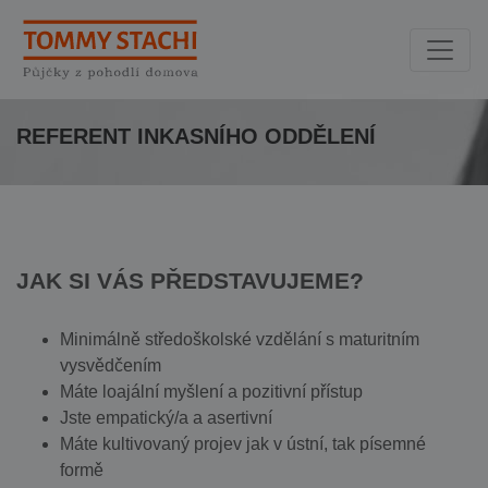
REFERENT INKASNÍHO ODDĚLENÍ
JAK SI VÁS PŘEDSTAVUJEME?
Minimálně středoškolské vzdělání s maturitním
vysvědčením
Máte loajální myšlení a pozitivní přístup
Jste empatický/a a asertivní
Máte kultivovaný projev jak v ústní, tak písemné
formě