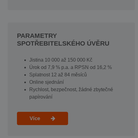
PARAMETRY
SPOTŘEBITELSKÉHO ÚVĚRU
Jistina 10 000 až 150 000 Kč
Úrok od 7,9 % p.a. a RPSN od 16,2 %
Splatnost 12 až 84 měsíců
Online sjednání
Rychlost, bezpečnost, žádné zbytečné
papírování
Více