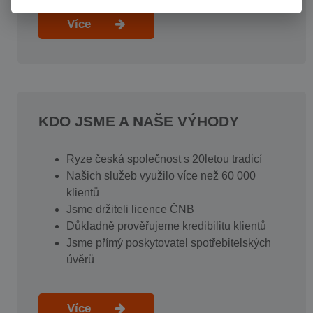
Více
KDO JSME A NAŠE VÝHODY
Ryze česká společnost s 20letou tradicí
Našich služeb využilo více než 60 000
klientů
Jsme držiteli licence ČNB
Důkladně prověřujeme kredibilitu klientů
Jsme přímý poskytovatel spotřebitelských
úvěrů
Více