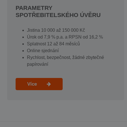
PARAMETRY
SPOTŘEBITELSKÉHO ÚVĚRU
Jistina 10 000 až 150 000 Kč
Úrok od 7,9 % p.a. a RPSN od 16,2 %
Splatnost 12 až 84 měsíců
Online sjednání
Rychlost, bezpečnost, žádné zbytečné
papírování
Více