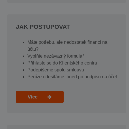
JAK POSTUPOVAT
Máte potřebu, ale nedostatek financí na
účtu?
Vyplňte nezávazný formulář
Přihlaste se do Klientského centra
Podepíšeme spolu smlouvu
Peníze odesíláme ihned po podpisu na účet
Více