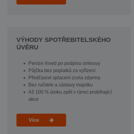
VÝHODY SPOTŘEBITELSKÉHO
ÚVĚRU
Peníze ihned po podpisu smlouvy
Půjčka bez poplatků za vyřízení
Předčasné splacení zcela zdarma
Bez ručitele a zástavy majetku
Až 100 % úroku zpět v rámci probíhající
akce
Více