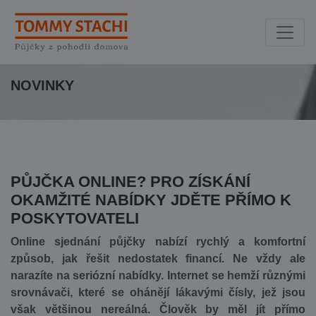
NOVINKY
PŮJČKA ONLINE? PRO ZÍSKÁNÍ
OKAMŽITÉ NABÍDKY JDĚTE PŘÍMO K
POSKYTOVATELI
Online sjednání půjčky nabízí rychlý a komfortní
způsob, jak řešit nedostatek financí. Ne vždy ale
narazíte na seriózní nabídky. Internet se hemží různými
srovnávači, které se ohánějí lákavými čísly, jež jsou
však většinou nereálná. Člověk by měl jít přímo