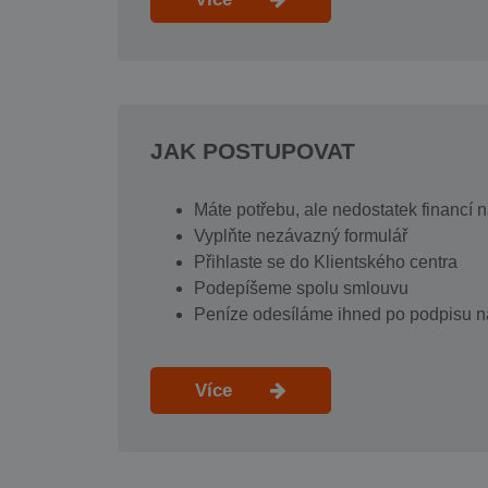
JAK POSTUPOVAT
Máte potřebu, ale nedostatek financí 
Vyplňte nezávazný formulář
Přihlaste se do Klientského centra
Podepíšeme spolu smlouvu
Peníze odesíláme ihned po podpisu n
Více