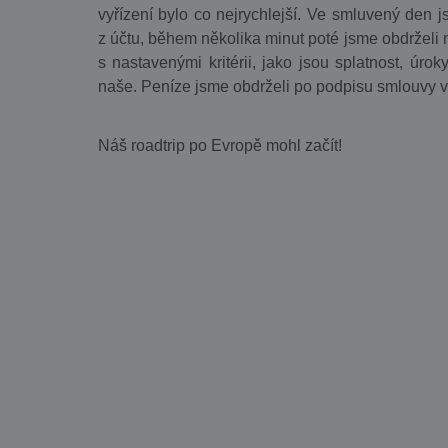
vyřízení bylo co nejrychlejší. Ve smluvený den js
z účtu, během několika minut poté jsme obdrželi
s nastavenými kritérii, jako jsou splatnost, úrok
naše. Peníze jsme obdrželi po podpisu smlouvy v 
Náš roadtrip po Evropě mohl začít!