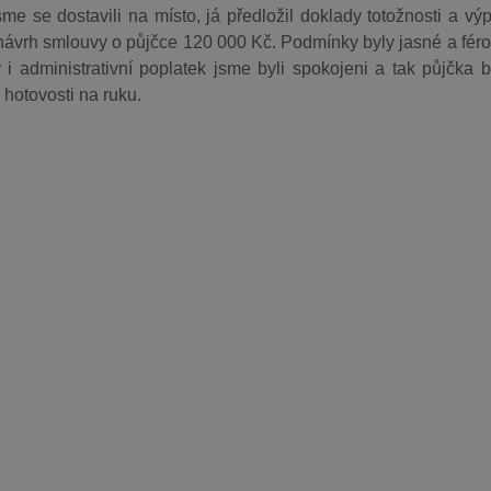
me se dostavili na místo, já předložil doklady totožnosti a výp
 návrh smlouvy o půjčce 120 000 Kč. Podmínky byly jasné a féro
y i administrativní poplatek jsme byli spokojeni a tak půjčka b
hotovosti na ruku.