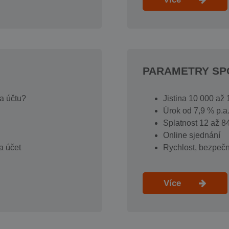
PARAMETRY SP
na účtu?
Jistina 10 000 až
Úrok od 7,9 % p.
Splatnost 12 až 8
Online sjednání
a účet
Rychlost, bezpečn
Více