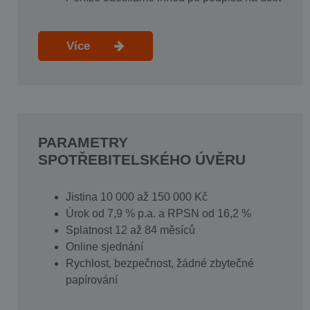
Více
PARAMETRY
SPOTŘEBITELSKÉHO ÚVĚRU
Jistina 10 000 až 150 000 Kč
Úrok od 7,9 % p.a. a RPSN od 16,2 %
Splatnost 12 až 84 měsíců
Online sjednání
Rychlost, bezpečnost, žádné zbytečné
papírování