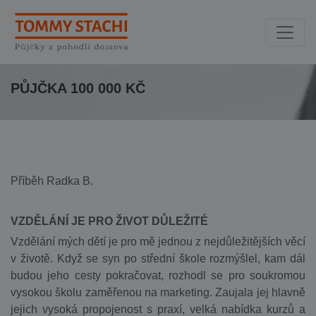
PŮJČKA 100 000 KČ
Příběh Radka B.
VZDĚLÁNÍ JE PRO ŽIVOT DŮLEŽITÉ
Vzdělání mých dětí je pro mě jednou z nejdůležitějších věcí
v životě. Když se syn po střední škole rozmýšlel, kam dál
budou jeho cesty pokračovat, rozhodl se pro soukromou
vysokou školu zaměřenou na marketing. Zaujala jej hlavně
jejich vysoká propojenost s praxí, velká nabídka kurzů a