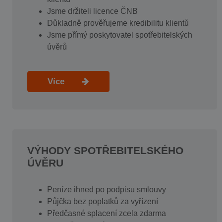
Jsme držiteli licence ČNB
Důkladně prověřujeme kredibilitu klientů
Jsme přímý poskytovatel spotřebitelských
úvěrů
Více
VÝHODY SPOTŘEBITELSKÉHO
ÚVĚRU
Peníze ihned po podpisu smlouvy
Půjčka bez poplatků za vyřízení
Předčasné splacení zcela zdarma