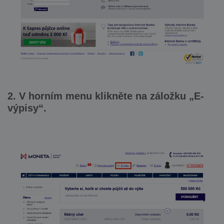
2. V horním menu klikněte na záložku „E-
výpisy“.