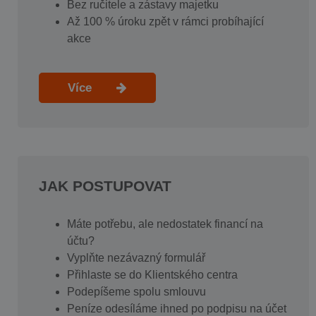
Bez ručitele a zástavy majetku
Až 100 % úroku zpět v rámci probíhající
akce
Více
JAK POSTUPOVAT
Máte potřebu, ale nedostatek financí na
účtu?
Vyplňte nezávazný formulář
Přihlaste se do Klientského centra
Podepíšeme spolu smlouvu
Peníze odesíláme ihned po podpisu na účet