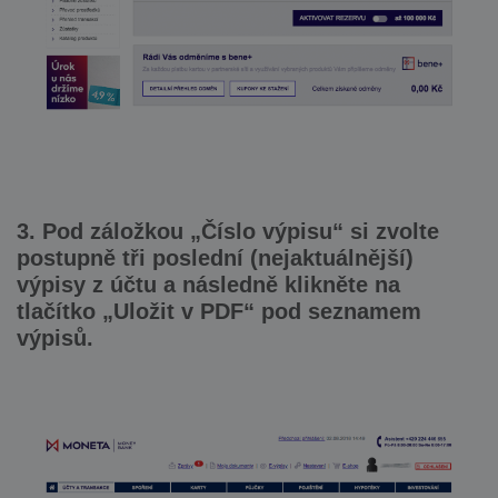
3. Pod záložkou „Číslo výpisu“ si zvolte
postupně tři poslední (nejaktuálnější)
výpisy z účtu a následně klikněte na
tlačítko „Uložit v PDF“ pod seznamem
výpisů.