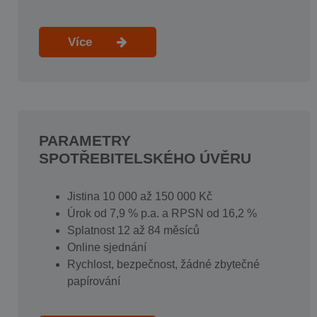
Více
PARAMETRY
SPOTŘEBITELSKÉHO ÚVĚRU
Jistina 10 000 až 150 000 Kč
Úrok od 7,9 % p.a. a RPSN od 16,2 %
Splatnost 12 až 84 měsíců
Online sjednání
Rychlost, bezpečnost, žádné zbytečné
papírování