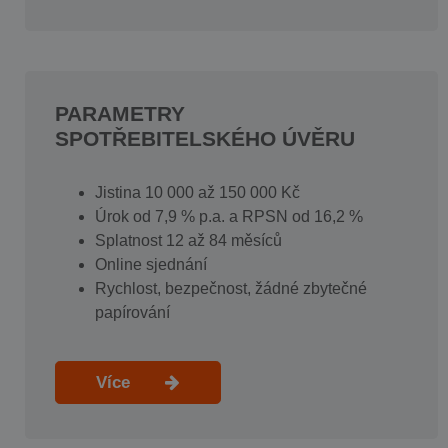
PARAMETRY
SPOTŘEBITELSKÉHO ÚVĚRU
Jistina 10 000 až 150 000 Kč
Úrok od 7,9 % p.a. a RPSN od 16,2 %
Splatnost 12 až 84 měsíců
Online sjednání
Rychlost, bezpečnost, žádné zbytečné
papírování
Více