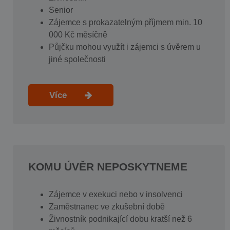
Senior
Zájemce s prokazatelným příjmem min. 10
000 Kč měsíčně
Půjčku mohou využít i zájemci s úvěrem u
jiné společnosti
Více
KOMU ÚVĚR NEPOSKYTNEME
Zájemce v exekuci nebo v insolvenci
Zaměstnanec ve zkušební době
Živnostník podnikající dobu kratší než 6