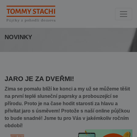
NOVINKY
JARO JE ZA DVEŘMI!
Zima se pomalu blíží ke konci a my už se můžeme těšit
na první teplé sluneční paprsky a probouzející se
přírodu. Proto je na čase hodit starosti za hlavu a
přivítat jaro s úsměvem! Protože s naší online půjčkou
to bude snadné! Jsme tu pro Vás v jakémkoliv ročním
období!