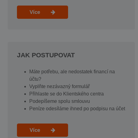
Více
JAK POSTUPOVAT
Máte potřebu, ale nedostatek financí na
účtu?
Vyplňte nezávazný formulář
Přihlaste se do Klientského centra
Podepíšeme spolu smlouvu
Peníze odesíláme ihned po podpisu na účet
Více