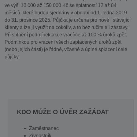
ve výši 10 000 až 150 000 Kč se splatností 12 až 84
měsíců, které budou sjednány v období od 1. ledna 2019
do 31. prosince 2025. Půjčka je určena pro nové i stávající
klienty a lze ji využít na cokoliv, a to bez ručitele i zástavy.
Při splnění podmínek akce vracíme až 100 % úroků zpět.
Podmínkou pro vrácení všech zaplacených úroků zpět
(nebo jejich části) je řádné, včasné a úplné splacení celé
půjčky.
KDO MŮŽE O ÚVĚR ZAŽÁDAT
Zaměstnanec
Živnostník