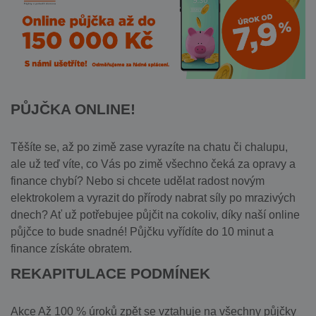
PŮJČKA ONLINE!
Těšíte se, až po zimě zase vyrazíte na chatu či chalupu,
ale už teď víte, co Vás po zimě všechno čeká za opravy a
finance chybí? Nebo si chcete udělat radost novým
elektrokolem a vyrazit do přírody nabrat síly po mrazivých
dnech? Ať už potřebujee půjčit na cokoliv, díky naší online
půjčce to bude snadné! Půjčku vyřídíte do 10 minut a
finance získáte obratem.
REKAPITULACE PODMÍNEK
Akce Až 100 % úroků zpět se vztahuje na všechny půjčky