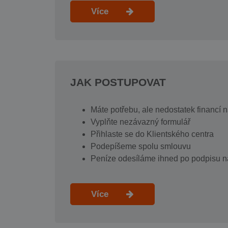
Více
JAK POSTUPOVAT
Máte potřebu, ale nedostatek financí 
Vyplňte nezávazný formulář
Přihlaste se do Klientského centra
Podepíšeme spolu smlouvu
Peníze odesíláme ihned po podpisu n
Více