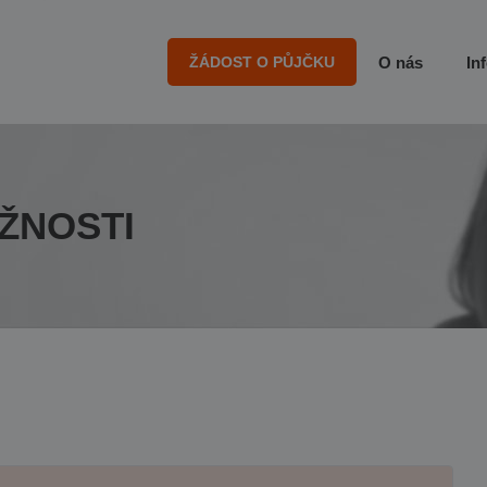
ŽÁDOST O PŮJČKU
O nás
In
ŽNOSTI