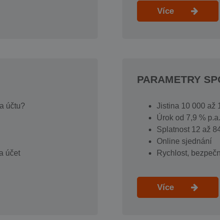
Více
PARAMETRY SP
na účtu?
Jistina 10 000 až
Úrok od 7,9 % p.
Splatnost 12 až 8
Online sjednání
a účet
Rychlost, bezpečn
Více