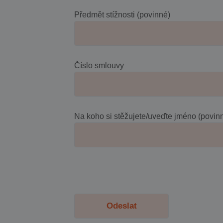
Předmět stížnosti (povinné)
Číslo smlouvy
Na koho si stěžujete/uveďte jméno (povin