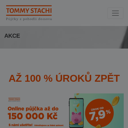
AKCE
AŽ 100 % ÚROKŮ ZPĚT