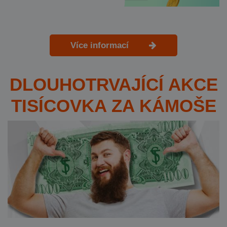
Více informací
DLOUHOTRVAJÍCÍ AKCE
TISÍCOVKA ZA KÁMOŠE