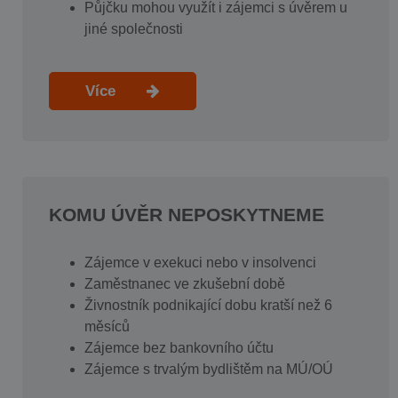
Půjčku mohou využít i zájemci s úvěrem u
jiné společnosti
Více
KOMU ÚVĚR NEPOSKYTNEME
Zájemce v exekuci nebo v insolvenci
Zaměstnanec ve zkušební době
Živnostník podnikající dobu kratší než 6
měsíců
Zájemce bez bankovního účtu
Zájemce s trvalým bydlištěm na MÚ/OÚ