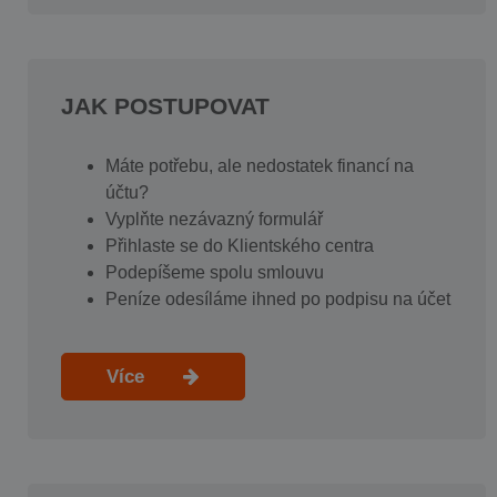
JAK POSTUPOVAT
Máte potřebu, ale nedostatek financí na
účtu?
Vyplňte nezávazný formulář
Přihlaste se do Klientského centra
Podepíšeme spolu smlouvu
Peníze odesíláme ihned po podpisu na účet
Více