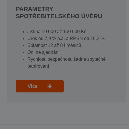
PARAMETRY
SPOTŘEBITELSKÉHO ÚVĚRU
Jistina 10 000 až 150 000 Kč
Úrok od 7,9 % p.a. a RPSN od 16,2 %
Splatnost 12 až 84 měsíců
Online sjednání
Rychlost, bezpečnost, žádné zbytečné
papírování
Více