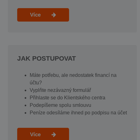
Více
JAK POSTUPOVAT
Máte potřebu, ale nedostatek financí na
účtu?
Vyplňte nezávazný formulář
Přihlaste se do Klientského centra
Podepíšeme spolu smlouvu
Peníze odesíláme ihned po podpisu na účet
Více