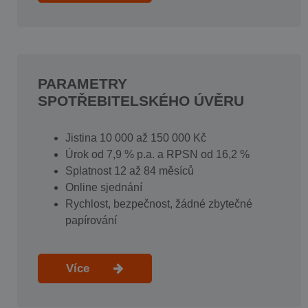
PARAMETRY
SPOTŘEBITELSKÉHO ÚVĚRU
Jistina 10 000 až 150 000 Kč
Úrok od 7,9 % p.a. a RPSN od 16,2 %
Splatnost 12 až 84 měsíců
Online sjednání
Rychlost, bezpečnost, žádné zbytečné
papírování
Více