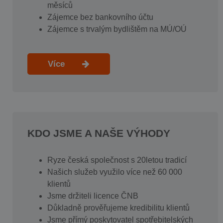
měsíců
Zájemce bez bankovního účtu
Zájemce s trvalým bydlištěm na MÚ/OÚ
Více
KDO JSME A NAŠE VÝHODY
Ryze česká společnost s 20letou tradicí
Našich služeb využilo více než 60 000
klientů
Jsme držiteli licence ČNB
Důkladně prověřujeme kredibilitu klientů
Jsme přímý poskytovatel spotřebitelských