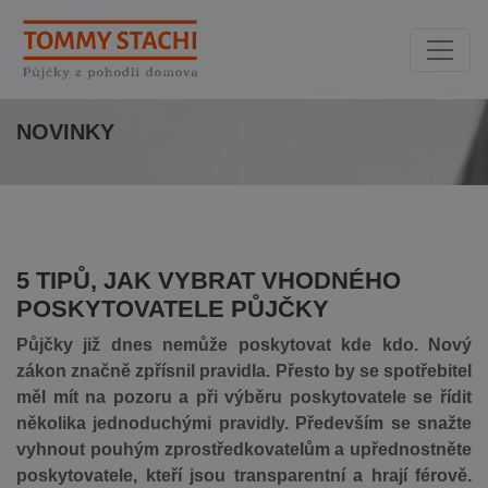
NOVINKY
5 TIPŮ, JAK VYBRAT VHODNÉHO
POSKYTOVATELE PŮJČKY
Půjčky již dnes nemůže poskytovat kde kdo. Nový
zákon značně zpřísnil pravidla. Přesto by se spotřebitel
měl mít na pozoru a při výběru poskytovatele se řídit
několika jednoduchými pravidly. Především se snažte
vyhnout pouhým zprostředkovatelům a upřednostněte
poskytovatele, kteří jsou transparentní a hrají férově.